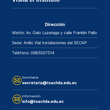
Dirección
Matriz: Av. Galo Luzuriaga y calle Franklin Pallo
Sede: Anillo Víal Instalaciones del SECAP
Teléfono: 0985007514
Secretaría:
secretaria@tsachila.edu.ec
Información:
info@tsachila.edu.ec