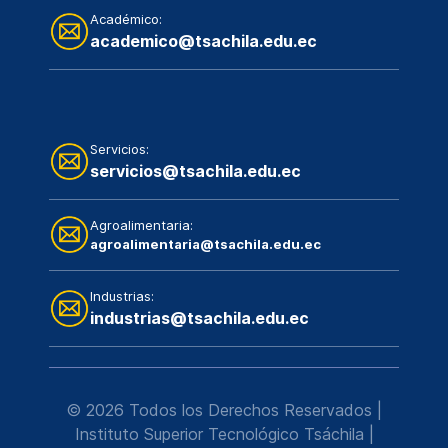
Académico:
academico@tsachila.edu.ec
Servicios:
servicios@tsachila.edu.ec
Agroalimentaria:
agroalimentaria@tsachila.edu.ec
Industrias:
industrias@tsachila.edu.ec
© 2026 Todos los Derechos Reservados |
Instituto Superior Tecnológico Tsáchila
|