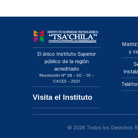
Matriz:
y ca
El único Instituto Superior
público de la región
Se
acreditado
Insta
Resolución N° 08 - SO - 10 -
CACES - 2021
Teléfo
Visita el Instituto
© 2026 Todos los Derechos R