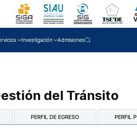
rvicios
Investigación
Admisiones
Gestión del Tránsito
PERFIL DE EGRESO
PERFIL 