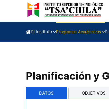
El Instituto
Programas Académicos
Se
Planificación y 
DATOS
OBJETIVOS