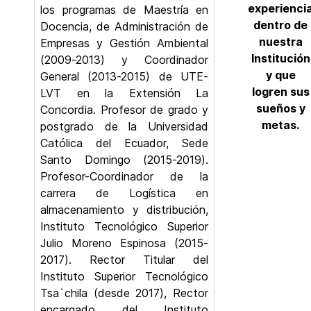
experienci
los programas de Maestría en
dentro de
Docencia, de Administración de
nuestra
Empresas y Gestión Ambiental
Institución
(2009-2013) y Coordinador
y que
General (2013-2015) de UTE-
logren sus
LVT en la Extensión La
sueños y
Concordia. Profesor de grado y
metas.
postgrado de la Universidad
Católica del Ecuador, Sede
Santo Domingo (2015-2019).
Profesor-Coordinador de la
carrera de Logística en
almacenamiento y distribución,
Instituto Tecnológico Superior
Julio Moreno Espinosa (2015-
2017). Rector Titular del
Instituto Superior Tecnológico
Tsa`chila (desde 2017), Rector
encargado del Instituto