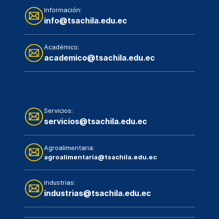
Información:
info@tsachila.edu.ec
Académico:
academico@tsachila.edu.ec
Servicios:
servicios@tsachila.edu.ec
Agroalimentaria:
agroalimentaria@tsachila.edu.ec
Industrias:
industrias@tsachila.edu.ec