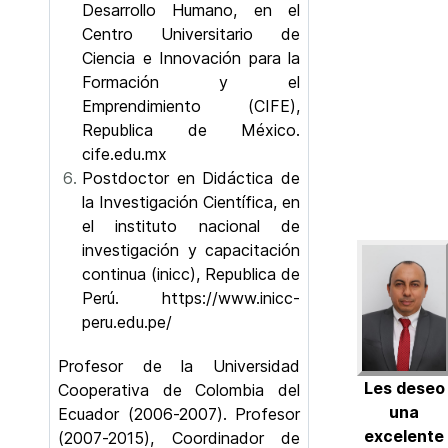
Desarrollo Humano, en el
Centro Universitario de
Ciencia e Innovación para la
Formación y el
Emprendimiento (CIFE),
Republica de México.
cife.edu.mx
Postdoctor en Didáctica de
la Investigación Científica, en
el instituto nacional de
investigación y capacitación
continua (inicc), Republica de
Perú.
https://www.inicc-
peru.edu.pe/
Profesor de la Universidad
Les deseo
Cooperativa de Colombia del
una
Ecuador (2006-2007). Profesor
excelente
(2007-2015), Coordinador de