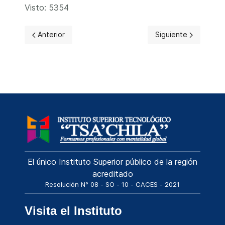
Visto: 5354
Artículo anterior: Informe de Rendición de Cuentas 2024
Artículo siguiente: A
Anterior
Siguiente
El único Instituto Superior público de la región
acreditado
Resolución N° 08 - SO - 10 - CACES - 2021
Visita el Instituto