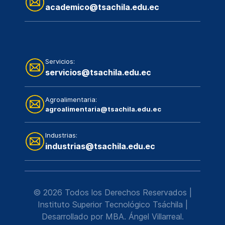
academico@tsachila.edu.ec
Servicios:
servicios@tsachila.edu.ec
Agroalimentaria:
agroalimentaria@tsachila.edu.ec
Industrias:
industrias@tsachila.edu.ec
© 2026 Todos los Derechos Reservados |
Instituto Superior Tecnológico Tsáchila
|
Desarrollado por MBA. Ángel Villarreal.