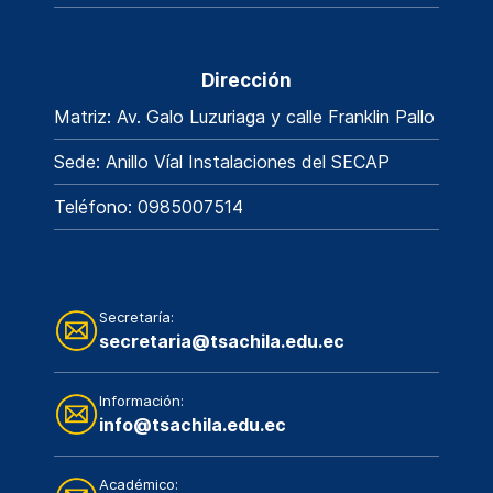
Dirección
Matriz: Av. Galo Luzuriaga y calle Franklin Pallo
Sede: Anillo Víal Instalaciones del SECAP
Teléfono: 0985007514
Secretaría:
secretaria@tsachila.edu.ec
Información:
info@tsachila.edu.ec
Académico: