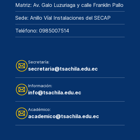
Matriz: Av. Galo Luzuriaga y calle Franklin Pallo
Sede: Anillo Víal Instalaciones del SECAP
Teléfono: 0985007514
Secretaría:
secretaria@tsachila.edu.ec
Información:
info@tsachila.edu.ec
Académico:
academico@tsachila.edu.ec