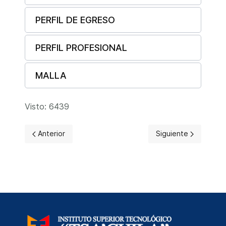
PERFIL DE EGRESO
PERFIL PROFESIONAL
MALLA
Visto: 6439
Artículo anterior: Educación Inicial
Artículo siguiente: 
Anterior
Siguiente