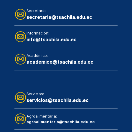
Secretaría:
secretaria@tsachila.edu.ec
Información:
info@tsachila.edu.ec
Académico:
academico@tsachila.edu.ec
Servicios:
servicios@tsachila.edu.ec
Agroalimentaria:
agroalimentaria@tsachila.edu.ec