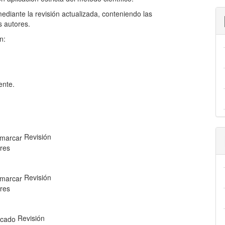
ediante la revisión actualizada, conteniendo las
s autores.
n:
ente.
Revisión
res
Revisión
res
Revisión