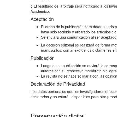
o El resultado del arbitraje será notificado a los inv
Académico.
Aceptación
El orden de la publicación será determinado p
haya sido recibido y arbitrado los artículos cien
Se enviará una comunicación al ser aceptado e
La decisión editorial se realizará de forma m
manuscritos, con anexo de los dictámenes emit
Publicación
Luego de su publicación se enviará la correspo
autores con su respectivo membrete bibliográ
La revista no se hace solidaria con las opini
Declaración de Privacidad
Los datos personales que los investigadores ofrecen
declarados y no estarán disponibles para otro propó
Preservación digital