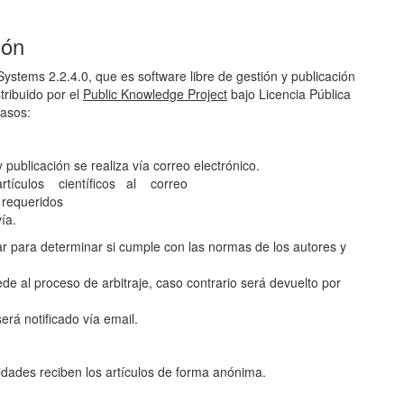
ión
Systems 2.2.4.0, que es software libre de gestión y publicación
tribuido por el
Public Knowledge Project
bajo Licencia Pública
pasos:
 publicación se realiza vía correo electrónico.
tículos científicos al correo
 requeridos
ía.
ar para determinar si cumple con las normas de los autores y
de al proceso de arbitraje, caso contrario será devuelto por
erá notificado vía email.
lidades reciben los artículos de forma anónima.