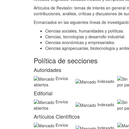
Artículos de Revisión: temas de interés en general m
contribuciones, análisis, críticas y discusiones de su
Enmarcados en las siguientes líneas de investigació
Ciencias sociales, humanidades y políticas.
Ciencias, tecnologías y desarrollo industrial.
Ciencias económicas y empresariales.
Ciencias agropecuarias, biotecnología y ambi
Política de secciones
Autoridades
Envíos
Indexado
abiertos
por pa
Editorial
Envíos
Indexado
abiertos
por pa
Artículos Científicos
Envíos
Indexado