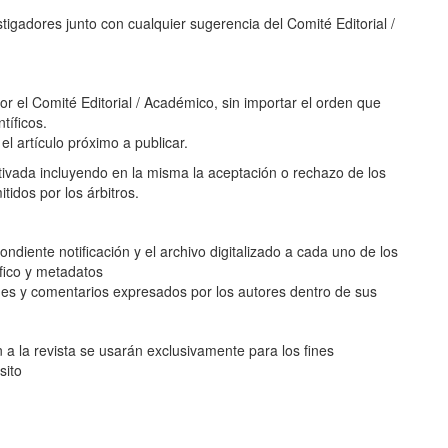
estigadores junto con cualquier sugerencia del Comité Editorial /
or el Comité Editorial / Académico, sin importar el orden que
tíficos.
l artículo próximo a publicar.
otivada incluyendo en la misma la aceptación o rechazo de los
idos por los árbitros.
ndiente notificación y el archivo digitalizado a cada uno de los
fico y metadatos
ones y comentarios expresados por los autores dentro de sus
 a la revista se usarán exclusivamente para los fines
sito