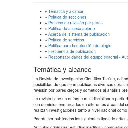
»
Temática y alcance
»
Política de secciones
»
Proceso de revisión por pares
»
Política de acceso abierto
»
Acerca del sistema de publicación
»
Política de servicios
»
Política para la detección de plagio
»
Frecuencia de publicación
»
Responsabilidades del equipo editorial - Aut
Temática y alcance
La Revista de Investigación Científica Tse´de, editad
posibilidad de que sean publicadas diversas obras 
revisión por pares ciegos y sometidos al análisis pre
La revista tiene un enfoque multidisciplinar a partir
con dominios enmarcados en diferentes áreas del con
realizan investigaciones tanto a nivel nacional como 
Podrán ser publicados los siguientes tipos de artícul
Artículos originales: estudios inéditos y completos co