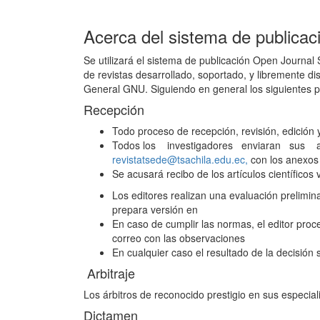
Acerca del sistema de publicac
Se utilizará el sistema de publicación Open Journal 
de revistas desarrollado, soportado, y libremente dis
General GNU. Siguiendo en general los siguientes 
Recepción
Todo proceso de recepción, revisión, edición y
Todos los investigadores enviaran sus ar
revistatsede@tsachila.edu.ec,
con los anexos
Se acusará recibo de los artículos científicos v
Los editores realizan una evaluación prelimin
prepara versión en
En caso de cumplir las normas, el editor proce
correo con las observaciones
En cualquier caso el resultado de la decisión s
Arbitraje
Los árbitros de reconocido prestigio en sus especia
Dictamen