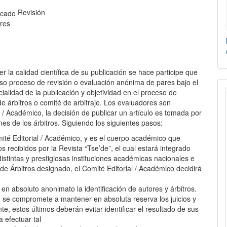
Revisión
res
la calidad científica de su publicación se hace participe que
oso proceso de revisión o evaluación anónima de pares bajo el
alidad de la publicación y objetividad en el proceso de
e árbitros o comité de arbitraje. Los evaluadores son
/ Académico, la decisión de publicar un artículo es tomada por
es de los árbitros. Siguiendo los siguientes pasos:
mité Editorial / Académico, y es el cuerpo académico que
los recibidos por la Revista “Tse’de”, el cual estará integrado
stintas y prestigiosas instituciones académicas nacionales e
 de Árbitros designado, el Comité Editorial / Académico decidirá
en absoluto anonimato la identificación de autores y árbitros.
o, se compromete a mantener en absoluta reserva los juicios y
te, estos últimos deberán evitar identificar el resultado de sus
 efectuar tal