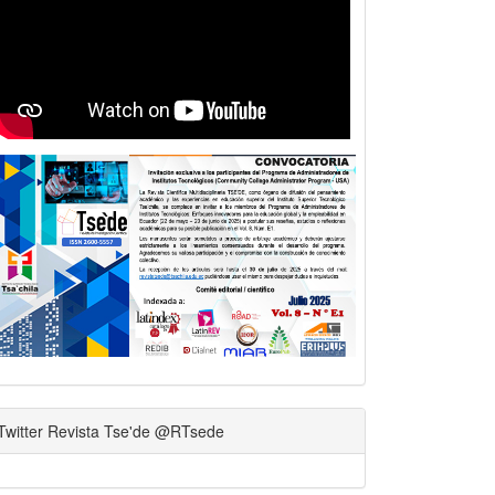
Twitter Revista Tse'de @RTsede