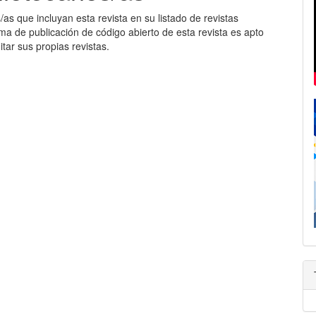
CONTACTO
/as que incluyan esta revista en su listado de revistas
ma de publicación de código abierto de esta revista es apto
tar sus propias revistas.
ENVÍOS
DECLARACIÓN DE PRIVACIDAD
POLÍTICA EDITORIAL