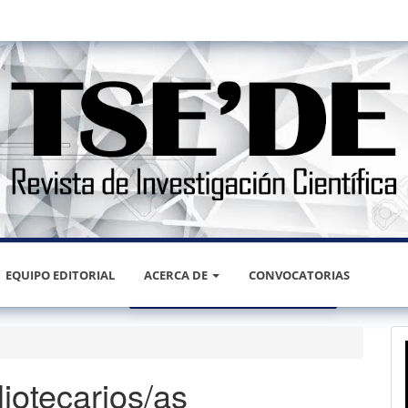
EQUIPO EDITORIAL
ACERCA DE
CONVOCATORIAS
ESTADÍSTICAS
REGISTRARSE
liotecarios/as