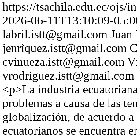
https://tsachila.edu.ec/ojs
2026-06-11T13:10:09-05:0
labril.istt@gmail.com
Juan 
jenrìquez.istt@gmail.com
C
cvinueza.istt@gmail.com
V
vrodriguez.istt@gmail.com
<p>La industria ecuatorian
problemas a causa de las te
globalización, de acuerdo 
ecuatorianos se encuentra e