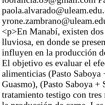
paola.alvarado@uleam.edu.
yrone.zambrano@uleam.ed
<p>En Manabí, existen dos p
lluviosa, en donde se prese
influyen en la producción de
El objetivo es evaluar el efe
alimenticias (Pasto Saboya
Guasmo), (Pasto Saboya +
tratamiento testigo con tres