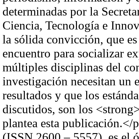
determinadas por la Secreta
Ciencia, Tecnología e In
la sólida convicción, que es
encuentro para socializar ex
múltiples disciplinas del co
investigación necesitan un e
resultados y que los estánda
discutidos, son los <strong
plantea esta publicación.</
(ISSN 2600 – 5557), es el ór