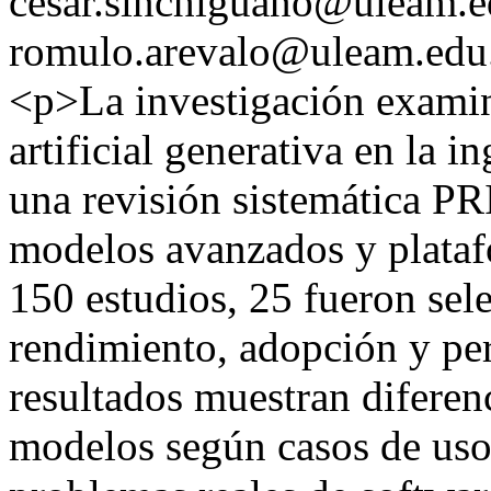
cesar.sinchiguano@uleam.e
romulo.arevalo@uleam.edu
<p>La investigación examina
artificial generativa en la 
una revisión sistemática 
modelos avanzados y platafo
150 estudios, 25 fueron sel
rendimiento, adopción y pe
resultados muestran diferenc
modelos según casos de uso 