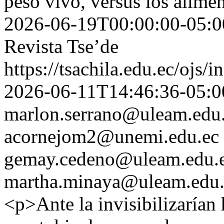
peso vivo, versus los alimen
2026-06-19T00:00:00-05:0
Revista Tse’de
https://tsachila.edu.ec/ojs
2026-06-11T14:46:36-05:0
marlon.serrano@uleam.edu
acornejom2@unemi.edu.ec
gemay.cedeno@uleam.edu.
martha.minaya@uleam.edu.
<p>Ante la invisibilizarían 