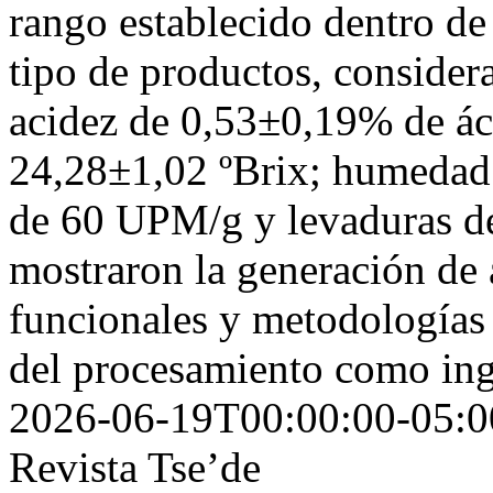
rango establecido dentro de 
tipo de productos, conside
acidez de 0,53±0,19% de áci
24,28±1,02 ºBrix; humeda
de 60 UPM/g y levaduras de
mostraron la generación de
funcionales y metodologías
del procesamiento como ingr
2026-06-19T00:00:00-05:0
Revista Tse’de