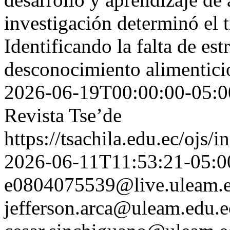
investigación determinó el 
Identificando la falta de est
desconocimiento alimentici
2026-06-19T00:00:00-05:0
Revista Tse’de
https://tsachila.edu.ec/ojs
2026-06-11T11:53:21-05:0
e0804075539@live.uleam.e
jefferson.arca@uleam.edu.e