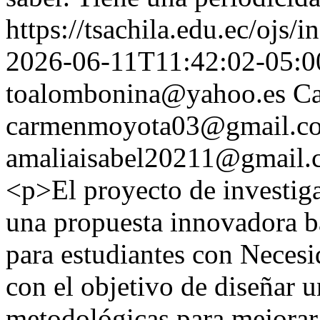
https://tsachila.edu.ec/ojs
2026-06-11T11:42:02-05:0
toalombonina@yahoo.es
C
carmenmoyota03@gmail.c
amaliaisabel20211@gmail.
<p>El proyecto de investiga
una propuesta innovadora b
para estudiantes con Necesi
con el objetivo de diseñar u
metodológicas para mejorar 