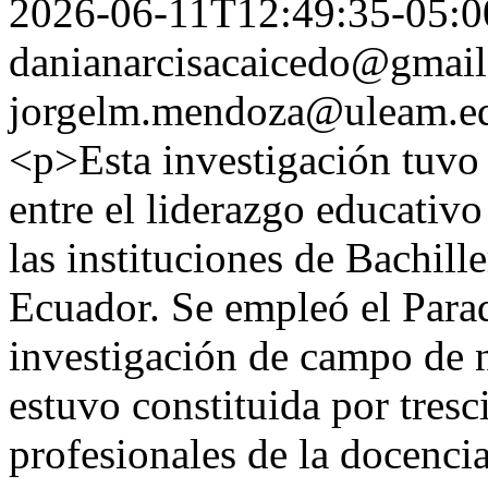
2026-06-11T12:49:35-05:0
danianarcisacaicedo@gmai
jorgelm.mendoza@uleam.e
<p>Esta investigación tuvo 
entre el liderazgo educativo
las instituciones de Bachill
Ecuador. Se empleó el Para
investigación de campo de n
estuvo constituida por tresc
profesionales de la docencia