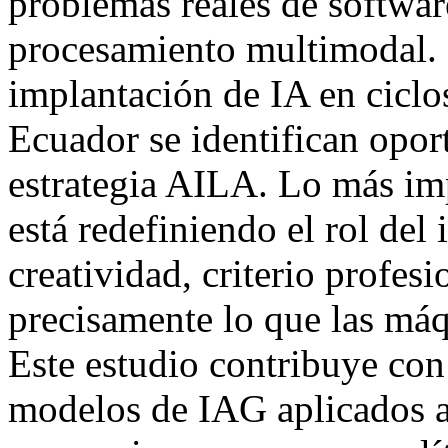
problemas reales de softwa
procesamiento multimodal. L
implantación de IA en ciclo
Ecuador se identifican opor
estrategia AILA. Lo más imp
está redefiniendo el rol del 
creatividad, criterio profesi
precisamente lo que las máq
Este estudio contribuye con 
modelos de IAG aplicados a