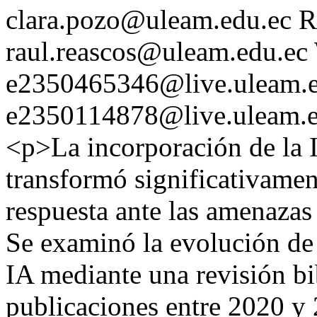
clara.pozo@uleam.edu.ec
R
raul.reascos@uleam.edu.ec
e2350465346@live.uleam.e
e2350114878@live.uleam.e
<p>La incorporación de la In
transformó significativamen
respuesta ante las amenazas 
Se examinó la evolución de
IA mediante una revisión bi
publicaciones entre 2020 y