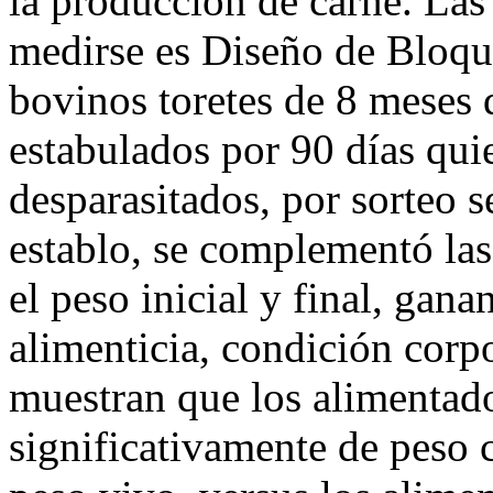
la producción de carne. Las
medirse es Diseño de Bloqu
bovinos toretes de 8 meses 
estabulados por 90 días qu
desparasitados, por sorteo s
establo, se complementó las 
el peso inicial y final, gan
alimenticia, condición corp
muestran que los alimenta
significativamente de peso 