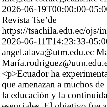
2026-06-19T00:00:00-05:0
Revista Tse’de
https://tsachila.edu.ec/ojs
2026-06-11T14:23:33-05:0
angel.alava@utm.edu.ec
Ma
María.rodriguez@utm.edu.
<p>Ecuador ha experimentado
que amenazan a muchos de los
la educación y la continuid
esenciales. El objetivo fue a