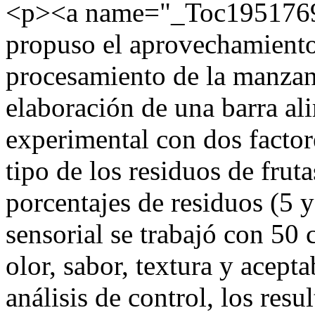
<p><a name="_Toc19517691
propuso el aprovechamiento 
procesamiento de la manzan
elaboración de una barra al
experimental con dos factor
tipo de los residuos de frutas
porcentajes de residuos (5 
sensorial se trabajó con 50 
olor, sabor, textura y acepta
análisis de control, los res