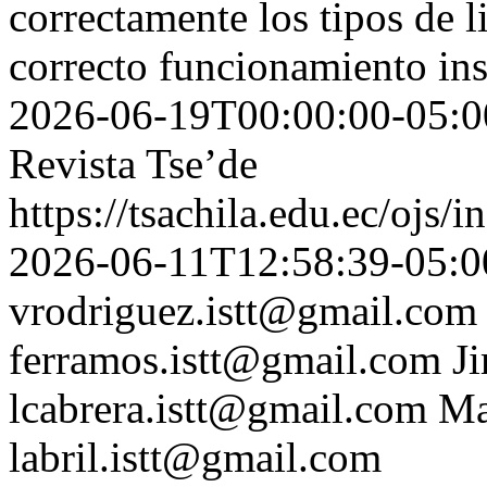
correctamente los tipos de l
correcto funcionamiento ins
2026-06-19T00:00:00-05:0
Revista Tse’de
https://tsachila.edu.ec/ojs
2026-06-11T12:58:39-05:0
vrodriguez.istt@gmail.com
ferramos.istt@gmail.com
J
lcabrera.istt@gmail.com
Ma
labril.istt@gmail.com