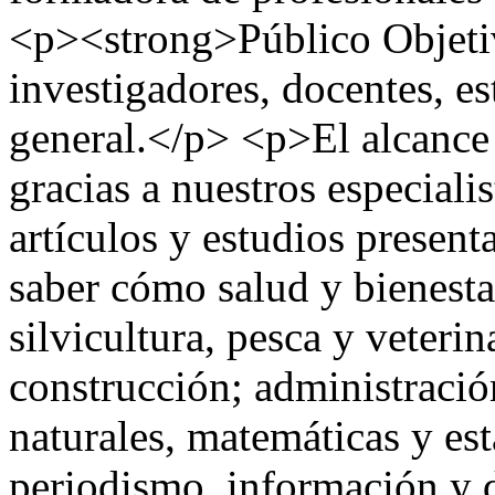
<p><strong>Público Objetiv
investigadores, docentes, e
general.</p> <p>El alcance 
gracias a nuestros especialis
artículos y estudios present
saber cómo salud y bienesta
silvicultura, pesca y veterin
construcción; administració
naturales, matemáticas y esta
periodismo, información y d