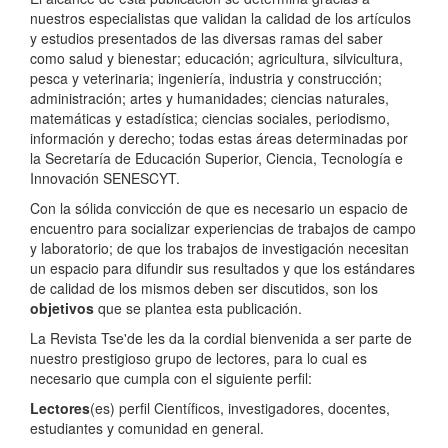
nuestros especialistas que validan la calidad de los artículos
y estudios presentados de las diversas ramas del saber
como salud y bienestar; educación; agricultura, silvicultura,
pesca y veterinaria; ingeniería, industria y construcción;
administración; artes y humanidades; ciencias naturales,
matemáticas y estadística; ciencias sociales, periodismo,
información y derecho; todas estas áreas determinadas por
la Secretaría de Educación Superior, Ciencia, Tecnología e
Innovación SENESCYT.
Con la sólida convicción de que es necesario un espacio de
encuentro para socializar experiencias de trabajos de campo
y laboratorio; de que los trabajos de investigación necesitan
un espacio para difundir sus resultados y que los estándares
de calidad de los mismos deben ser discutidos, son los
objetivos
que se plantea esta publicación.
La Revista Tse'de les da la cordial bienvenida a ser parte de
nuestro prestigioso grupo de lectores, para lo cual es
necesario que cumpla con el siguiente perfil:
Lectores
(es) perfil Científicos, investigadores, docentes,
estudiantes y comunidad en general.