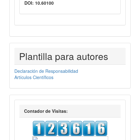
DOI: 10.60100
PLANTILLASAUTORES
Plantilla para autores
Declaración de Responsabilidad
Artículos Científicos
visitas
Contador de Visitas: