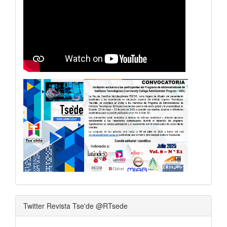
Twitter Revista Tse'de @RTsede