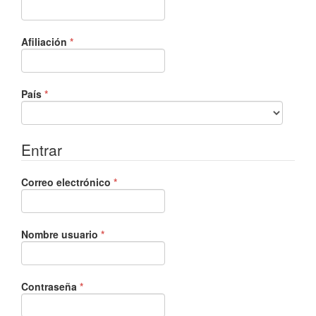
Obligatorio
Afiliación
*
Obligatorio
País
*
Entrar
Obligatorio
Correo electrónico
*
Obligatorio
Nombre usuario
*
Obligatorio
Contraseña
*