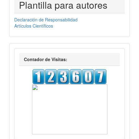
PLANTILLASAUTORES
Plantilla para autores
Declaración de Responsabilidad
Artículos Científicos
visitas
Contador de Visitas: