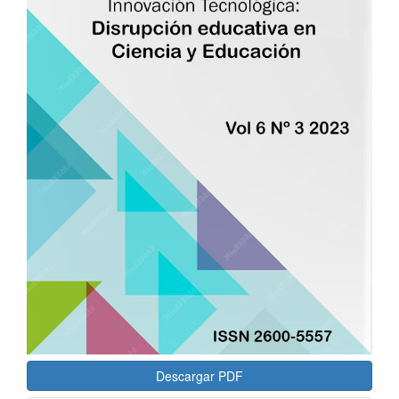
Descargar PDF