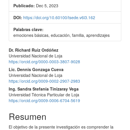
Publicado:
Dec 5, 2023
DOI:
https://doi.org/10.60100/tsede.v6i3.162
Palabras clave:
emociones básicas, educación, familia, aprendizajes
Contenido
Dr. Richard Ruiz Ordóñez
Universidad Nacional de Loja
principal
https://orcid.org/0000-0003-3807-9028
del
Lic. Dennis Gonzaga Cueva
Universidad Nacional de Loja
artículo
https://orcid.org/0009-0002-2907-2983
Ing. Sandra Stefanía Tinizaray Vega
Universidad Técnica Particular de Loja
https://orcid.org/0009-0006-6704-5619
Resumen
El objetivo de la presente investigación es comprender la