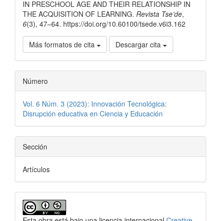
IN PRESCHOOL AGE AND THEIR RELATIONSHIP IN
THE ACQUISITION OF LEARNING.
Revista Tse’de
,
6
(3), 47–64. https://doi.org/10.60100/tsede.v6i3.162
Más formatos de cita
Descargar cita
Número
Vol. 6 Núm. 3 (2023): Innovación Tecnológica:
Disrupción educativa en Ciencia y Educación
Sección
Artículos
Esta obra está bajo una licencia internacional
Creative