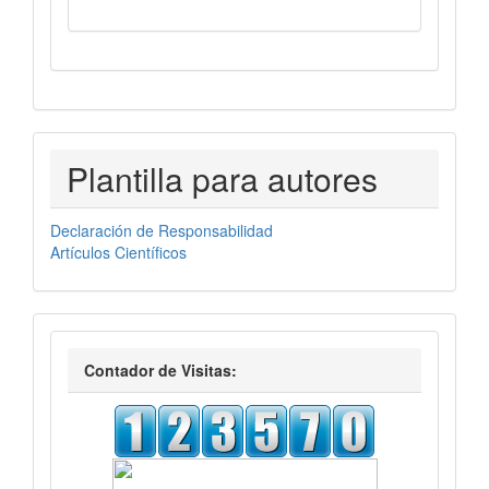
PLANTILLASAUTORES
Plantilla para autores
Declaración de Responsabilidad
Artículos Científicos
visitas
Contador de Visitas: