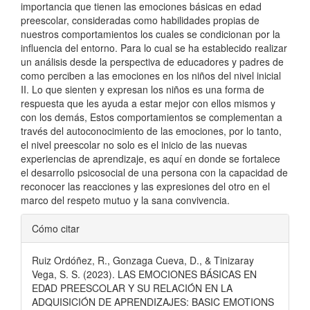
importancia que tienen las emociones básicas en edad
preescolar, consideradas como habilidades propias de
nuestros comportamientos los cuales se condicionan por la
influencia del entorno. Para lo cual se ha establecido realizar
un análisis desde la perspectiva de educadores y padres de
como perciben a las emociones en los niños del nivel inicial
II. Lo que sienten y expresan los niños es una forma de
respuesta que les ayuda a estar mejor con ellos mismos y
con los demás, Estos comportamientos se complementan a
través del autoconocimiento de las emociones, por lo tanto,
el nivel preescolar no solo es el inicio de las nuevas
experiencias de aprendizaje, es aquí en donde se fortalece
el desarrollo psicosocial de una persona con la capacidad de
reconocer las reacciones y las expresiones del otro en el
marco del respeto mutuo y la sana convivencia.
Detalles
Cómo citar
del
Ruiz Ordóñez, R., Gonzaga Cueva, D., & Tinizaray
artículo
Vega, S. S. (2023). LAS EMOCIONES BÁSICAS EN
EDAD PREESCOLAR Y SU RELACIÓN EN LA
ADQUISICIÓN DE APRENDIZAJES: BASIC EMOTIONS