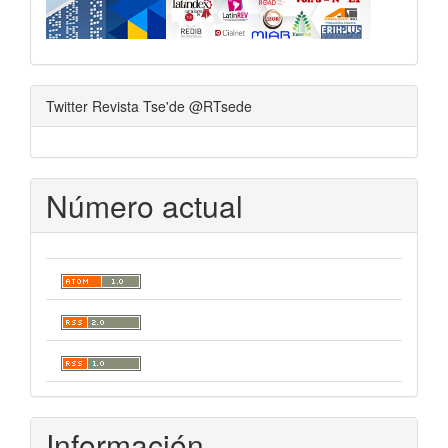
Twitter Revista Tse'de @RTsede
Número actual
Información