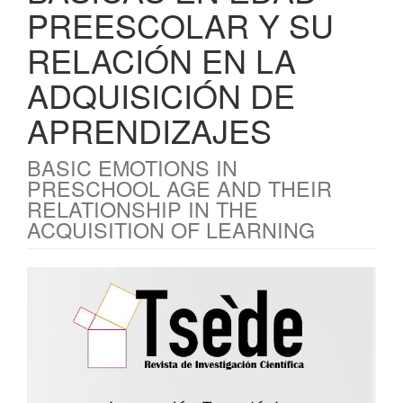
PREESCOLAR Y SU
RELACIÓN EN LA
ADQUISICIÓN DE
APRENDIZAJES
BASIC EMOTIONS IN
PRESCHOOL AGE AND THEIR
RELATIONSHIP IN THE
ACQUISITION OF LEARNING
Barra
lateral
del
artículo